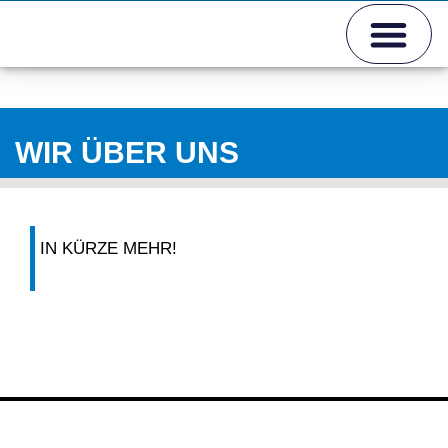
WIR ÜBER UNS
WIR ÜBER UNS
IN KÜRZE MEHR!